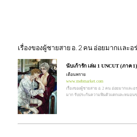
เรื่องของผู้ชายสาย อ. 2 คน อ่อยมากเเล
นับเก้ารัก เล่ม 1 UNCUT (ภาค 1
เดือนพราย
www.mebmarket.com
เรื่องของผู้ชายสาย อ. 2 คน อ่อยมากเเละอร
มาก รับประกันความฟินตัวเเตกเเละหมอน