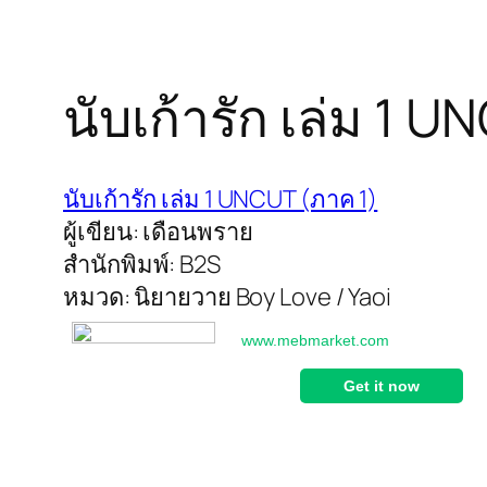
นับเก้ารัก เล่ม 1 
นับเก้ารัก เล่ม 1 UNCUT (ภาค 1)
ผู้เขียน: เดือนพราย
สำนักพิมพ์: B2S
หมวด: นิยายวาย Boy Love / Yaoi