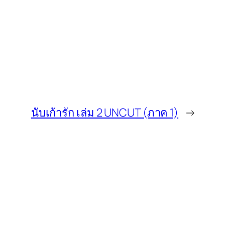
นับเก้ารัก เล่ม 2 UNCUT (ภาค 1)
→