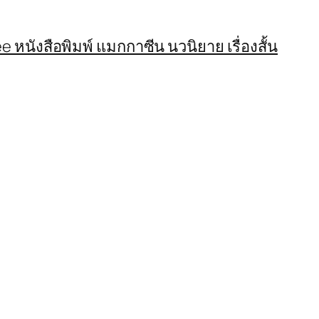
 หนังสือพิมพ์ แมกกาซีน นวนิยาย เรื่องสั้น