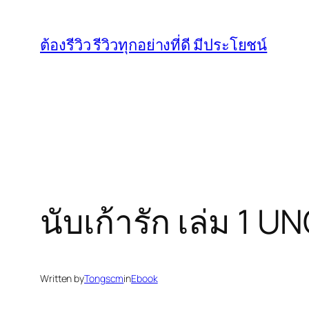
Skip
to
ต้องรีวิว รีวิวทุกอย่างที่ดี มีประโยชน์
content
นับเก้ารัก เล่ม 1 
Written by
Tongscm
in
Ebook